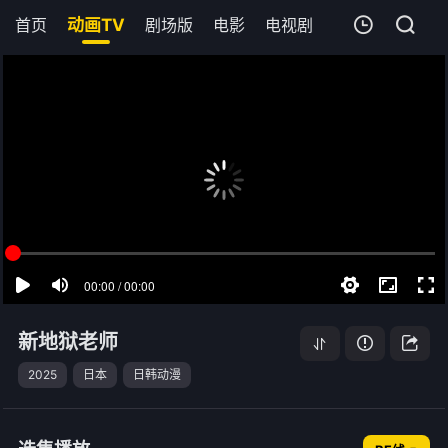
首页
动画TV
剧场版
电影
电视剧
短剧
综艺
我的观影记录
新地狱老师
第08集
清空
新地狱老师
2025
日本
日韩动漫