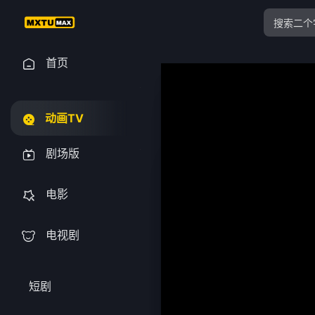
首页
动画TV
剧场版
电影
电视剧
短剧